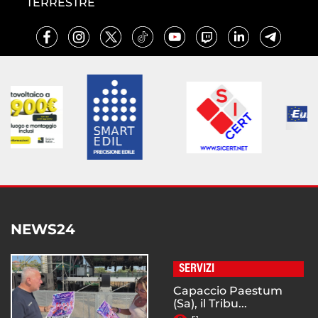
TERRESTRE
NEWS24
SERVIZI
Capaccio Paestum
(Sa), il Tribu...