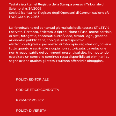
Testata iscritta nel Registro della Stampa presso il Tribunale di
Salerno al n. 34/2009
Società iscritta nel Registro degli Operatori di Comunicazione c/o
l’AGCOM al n. 20133
La riproduzione dei contenuti giornalistici della testata STILETV è
riservata. Pertanto, è vietata la riproduzione e l’uso, anche parziale,
di testi, fotografie, contenuti audio/video, filmati, loghi, grafiche
aziendali e pubblicitarie, con qualsiasi dispositivo
elettronico/digitale o per mezzo di fotocopie, registrazioni, cover e
tutto quanto è ascrivibile a copia non autorizzata. La redazione
non è responsabile dei commenti presenti sul sito. Non potendo
esercitare un controllo continuo resta disponibile ad eliminarli su
segnalazione qualora gli stessi risultano offensivi e oltraggiosi.
POLICY EDITORIALE
CODICE ETICO CONDOTTA
PRIVACY POLICY
POLICY DIVERSITÀ