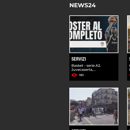
NEWS24
SERVIZI
Basket - serie A2.
Juvecaserta,...
180