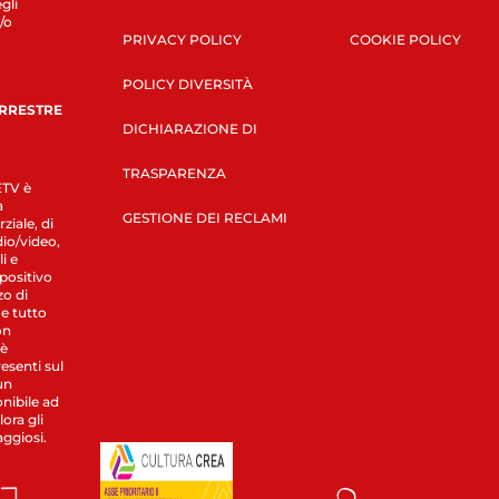
gli
/o
PRIVACY POLICY
COOKIE POLICY
POLICY DIVERSITÀ
ERRESTRE
DICHIARAZIONE DI
TRASPARENZA
LETV è
a
GESTIONE DEI RECLAMI
ziale, di
dio/video,
i e
spositivo
zo di
 e tutto
on
 è
esenti sul
un
nibile ad
ora gli
aggiosi.