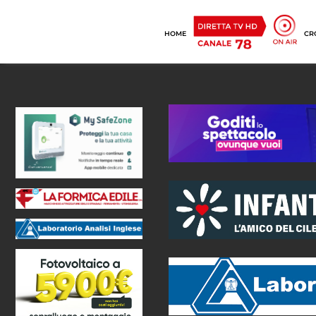
HOME
CR