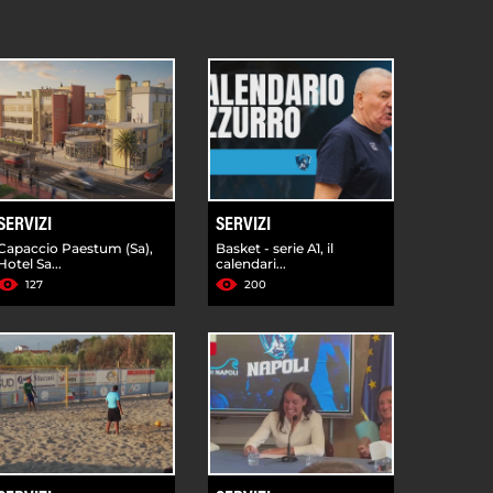
SERVIZI
SERVIZI
Capaccio Paestum (Sa),
Basket - serie A1, il
Hotel Sa...
calendari...
127
200