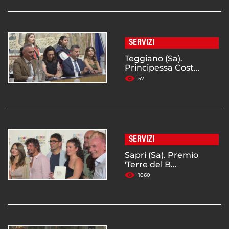
SERVIZI
Teggiano (Sa).
Principessa Cost...
57
SERVIZI
Sapri (Sa). Premio
'Terre del B...
1060