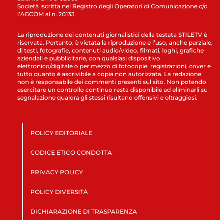
Società iscritta nel Registro degli Operatori di Comunicazione c/o
l’AGCOM al n. 20133
La riproduzione dei contenuti giornalistici della testata STILETV è
riservata. Pertanto, è vietata la riproduzione e l’uso, anche parziale,
di testi, fotografie, contenuti audio/video, filmati, loghi, grafiche
aziendali e pubblicitarie, con qualsiasi dispositivo
elettronico/digitale o per mezzo di fotocopie, registrazioni, cover e
tutto quanto è ascrivibile a copia non autorizzata. La redazione
non è responsabile dei commenti presenti sul sito. Non potendo
esercitare un controllo continuo resta disponibile ad eliminarli su
segnalazione qualora gli stessi risultano offensivi e oltraggiosi.
POLICY EDITORIALE
CODICE ETICO CONDOTTA
PRIVACY POLICY
POLICY DIVERSITÀ
DICHIARAZIONE DI TRASPARENZA