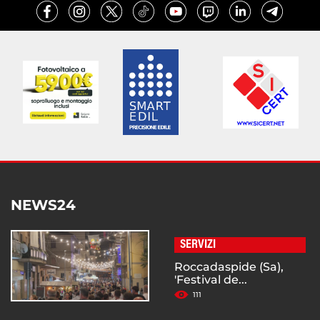
NEWS24
SERVIZI
Roccadaspide (Sa),
'Festival de...
111