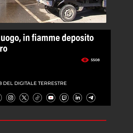
uogo, in fiamme deposito
ero
5508
8 DEL DIGITALE TERRESTRE