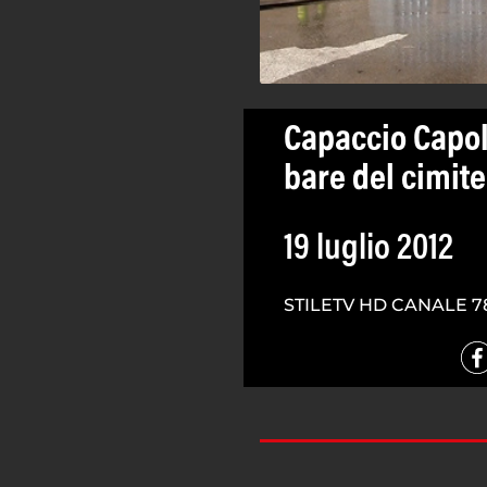
Capaccio Capol
bare del cimit
19 luglio 2012
STILETV HD CANALE 7