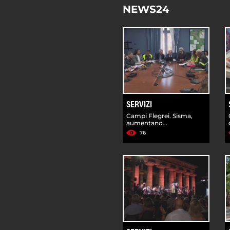
NEWS24
SERVIZI
Campi Flegrei. Sisma,
aumentano...
76