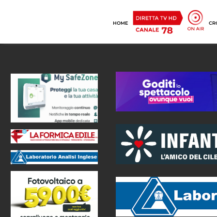
HOME
CR