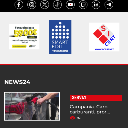
NEWS24
SERVIZI
Campania. Caro
carburanti, pror...
92