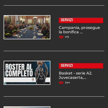
SERVIZI
Campania, prosegue
la bonifica ...
173
SERVIZI
Basket - serie A2.
Juvecaserta,...
344