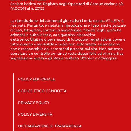
Società iscritta nel Registro degli Operatori di Comunicazione c/o
l’AGCOM al n. 20133
La riproduzione dei contenuti giornalistici della testata STILETV è
riservata. Pertanto, è vietata la riproduzione e l’uso, anche parziale,
di testi, fotografie, contenuti audio/video, filmati, loghi, grafiche
aziendali e pubblicitarie, con qualsiasi dispositivo
elettronico/digitale o per mezzo di fotocopie, registrazioni, cover e
tutto quanto è ascrivibile a copia non autorizzata. La redazione
non è responsabile dei commenti presenti sul sito. Non potendo
esercitare un controllo continuo resta disponibile ad eliminarli su
segnalazione qualora gli stessi risultano offensivi e oltraggiosi.
POLICY EDITORIALE
CODICE ETICO CONDOTTA
PRIVACY POLICY
POLICY DIVERSITÀ
DICHIARAZIONE DI TRASPARENZA