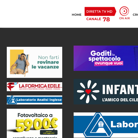
HOME
CR