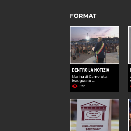
FORMAT
DENTRO LA NOTIZIA
Marina di Camerota,
inaugurato ...
522