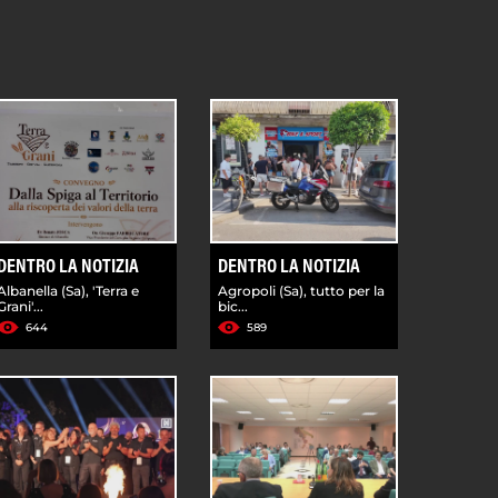
DENTRO LA NOTIZIA
DENTRO LA NOTIZIA
Albanella (Sa), 'Terra e
Agropoli (Sa), tutto per la
Grani'...
bic...
644
589