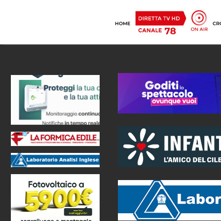
HOME
CR