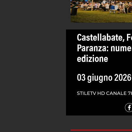
Castellabate, F
Paranza: numer
edizione
03 giugno 2026
STILETV HD CANALE 7