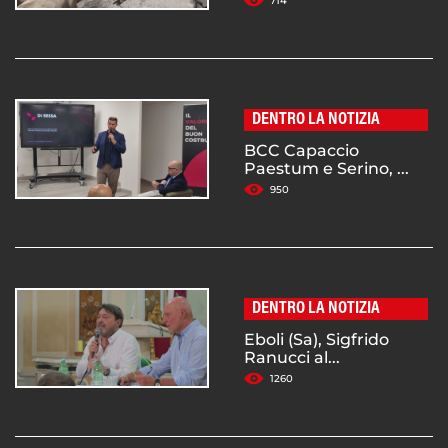
714
DENTRO LA NOTIZIA
BCC Capaccio
Paestum e Serino, ...
950
DENTRO LA NOTIZIA
Eboli (Sa), Sigfrido
Ranucci al...
1260