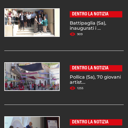
DENTRO LA NOTIZIA
Battipaglia (Sa),
inaugurati i ...
909
DENTRO LA NOTIZIA
Pollica (Sa), 70 giovani
artist...
1255
DENTRO LA NOTIZIA