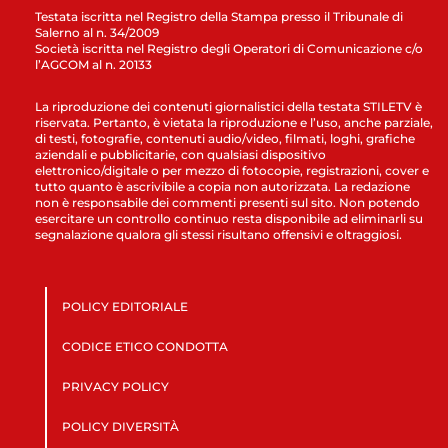
Testata iscritta nel Registro della Stampa presso il Tribunale di
Salerno al n. 34/2009
Società iscritta nel Registro degli Operatori di Comunicazione c/o
l’AGCOM al n. 20133
La riproduzione dei contenuti giornalistici della testata STILETV è
riservata. Pertanto, è vietata la riproduzione e l’uso, anche parziale,
di testi, fotografie, contenuti audio/video, filmati, loghi, grafiche
aziendali e pubblicitarie, con qualsiasi dispositivo
elettronico/digitale o per mezzo di fotocopie, registrazioni, cover e
tutto quanto è ascrivibile a copia non autorizzata. La redazione
non è responsabile dei commenti presenti sul sito. Non potendo
esercitare un controllo continuo resta disponibile ad eliminarli su
segnalazione qualora gli stessi risultano offensivi e oltraggiosi.
POLICY EDITORIALE
CODICE ETICO CONDOTTA
PRIVACY POLICY
POLICY DIVERSITÀ