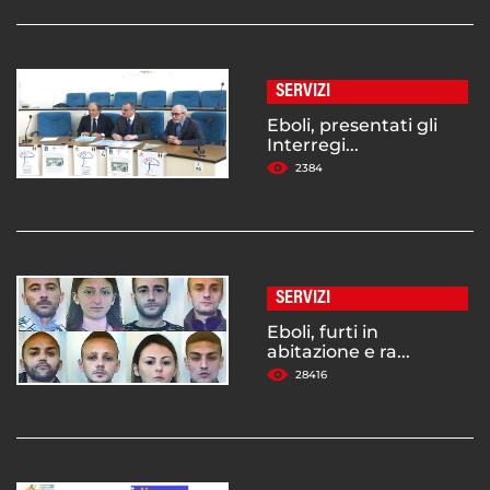
SERVIZI
Eboli, presentati gli
Interregi...
2384
SERVIZI
Eboli, furti in
abitazione e ra...
28416