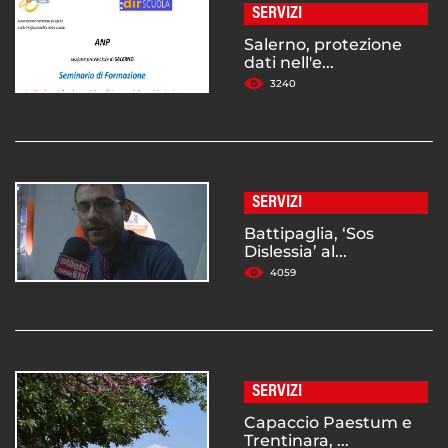
SERVIZI
Salerno, protezione
dati nell'e...
3240
SERVIZI
Battipaglia, ‘Sos
Dislessia’ al...
4059
SERVIZI
Capaccio Paestum e
Trentinara, ...