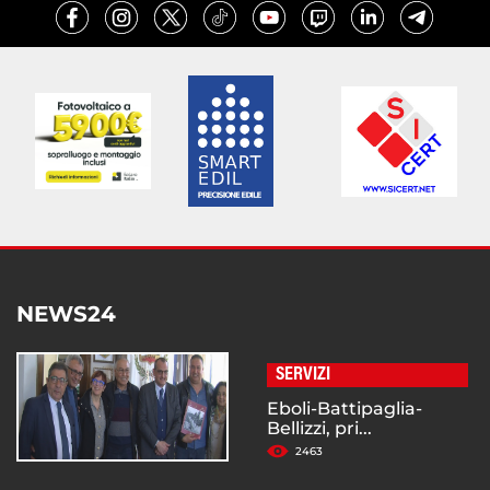
NEWS24
SERVIZI
Eboli-Battipaglia-
Bellizzi, pri...
2463