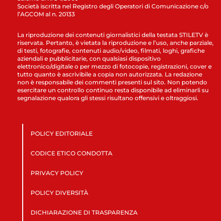
Società iscritta nel Registro degli Operatori di Comunicazione c/o
l’AGCOM al n. 20133
La riproduzione dei contenuti giornalistici della testata STILETV è
riservata. Pertanto, è vietata la riproduzione e l’uso, anche parziale,
di testi, fotografie, contenuti audio/video, filmati, loghi, grafiche
aziendali e pubblicitarie, con qualsiasi dispositivo
elettronico/digitale o per mezzo di fotocopie, registrazioni, cover e
tutto quanto è ascrivibile a copia non autorizzata. La redazione
non è responsabile dei commenti presenti sul sito. Non potendo
esercitare un controllo continuo resta disponibile ad eliminarli su
segnalazione qualora gli stessi risultano offensivi e oltraggiosi.
POLICY EDITORIALE
CODICE ETICO CONDOTTA
PRIVACY POLICY
POLICY DIVERSITÀ
DICHIARAZIONE DI TRASPARENZA