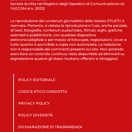
Società iscritta nel Registro degli Operatori di Comunicazione c/o
l’AGCOM al n. 20133
La riproduzione dei contenuti giornalistici della testata STILETV è
riservata. Pertanto, è vietata la riproduzione e l’uso, anche parziale,
di testi, fotografie, contenuti audio/video, filmati, loghi, grafiche
aziendali e pubblicitarie, con qualsiasi dispositivo
elettronico/digitale o per mezzo di fotocopie, registrazioni, cover e
tutto quanto è ascrivibile a copia non autorizzata. La redazione
non è responsabile dei commenti presenti sul sito. Non potendo
esercitare un controllo continuo resta disponibile ad eliminarli su
segnalazione qualora gli stessi risultano offensivi e oltraggiosi.
POLICY EDITORIALE
CODICE ETICO CONDOTTA
PRIVACY POLICY
POLICY DIVERSITÀ
DICHIARAZIONE DI TRASPARENZA