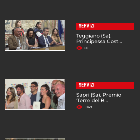
SERVIZI
Teggiano (Sa).
Principessa Cost...
50
SERVIZI
Sapri (Sa). Premio
'Terre del B...
1049