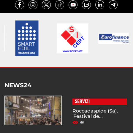
NEWS24
SERVIZI
Roccadaspide (Sa),
'Festival de...
66