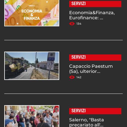
SERVIZI
Economia&Finanza,
Eurofinance: ...
134
SERVIZI
Capaccio Paestum
(Sa), ulterior...
142
SERVIZI
Salerno, "Basta
precariato all'...