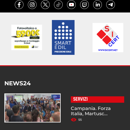
NEWS24
SERVIZI
Campania. Forza
Italia, Martusc...
55