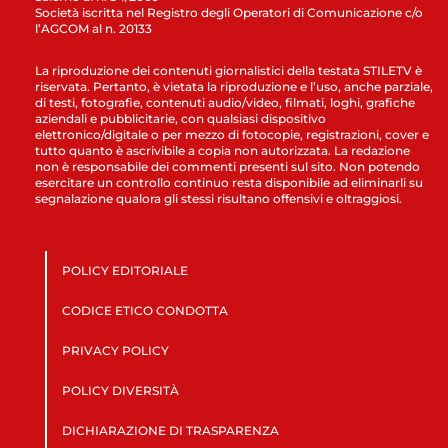
Società iscritta nel Registro degli Operatori di Comunicazione c/o
l’AGCOM al n. 20133
La riproduzione dei contenuti giornalistici della testata STILETV è
riservata. Pertanto, è vietata la riproduzione e l’uso, anche parziale,
di testi, fotografie, contenuti audio/video, filmati, loghi, grafiche
aziendali e pubblicitarie, con qualsiasi dispositivo
elettronico/digitale o per mezzo di fotocopie, registrazioni, cover e
tutto quanto è ascrivibile a copia non autorizzata. La redazione
non è responsabile dei commenti presenti sul sito. Non potendo
esercitare un controllo continuo resta disponibile ad eliminarli su
segnalazione qualora gli stessi risultano offensivi e oltraggiosi.
POLICY EDITORIALE
CODICE ETICO CONDOTTA
PRIVACY POLICY
POLICY DIVERSITÀ
DICHIARAZIONE DI TRASPARENZA