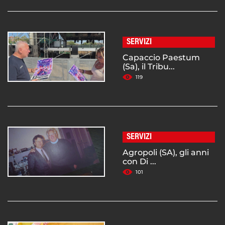
SERVIZI
Capaccio Paestum
(Sa), il Tribu...
119
SERVIZI
Agropoli (SA), gli anni
con Di ...
101