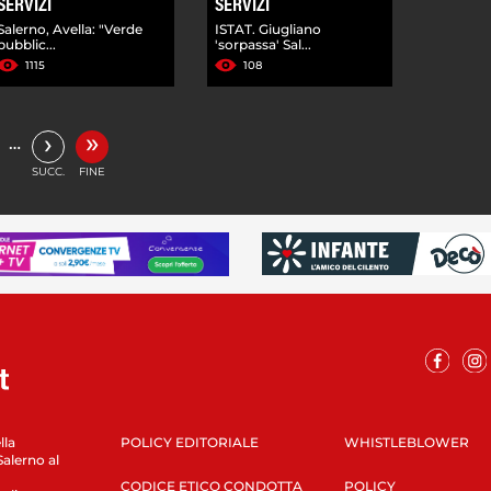
SERVIZI
SERVIZI
Salerno, Avella: "Verde
ISTAT. Giugliano
pubblic...
'sorpassa' Sal...
1115
108
»
›
…
SUCC.
FINE
lla
POLICY EDITORIALE
WHISTLEBLOWER
Salerno al
CODICE ETICO CONDOTTA
POLICY