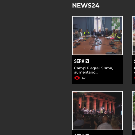
NEWS24
SERVIZI
Campi Flegrei. Sisma,
aumentano...
67