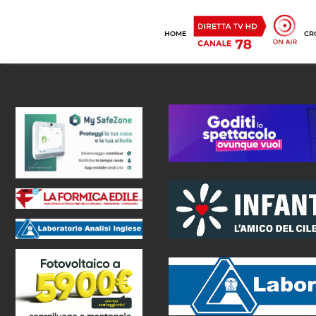
HOME
CR