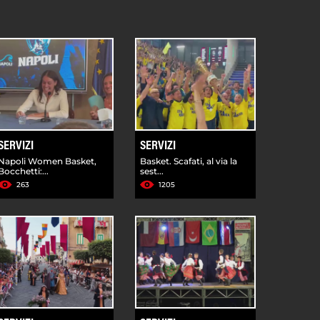
SERVIZI
SERVIZI
Napoli Women Basket,
Basket. Scafati, al via la
Bocchetti:...
sest...
263
1205