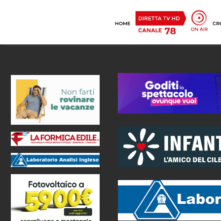
HOME
CR