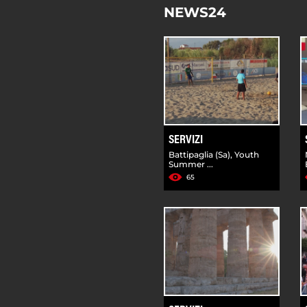
NEWS24
SERVIZI
Battipaglia (Sa), Youth
Summer ...
65