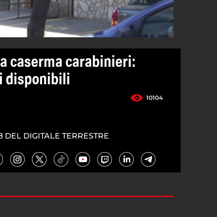
a caserma carabinieri:
i disponibili
10104
8 DEL DIGITALE TERRESTRE