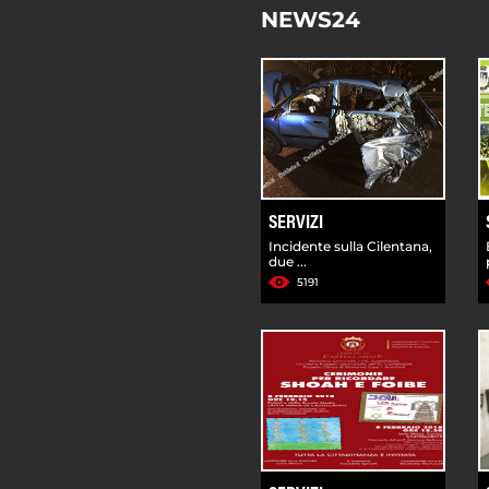
NEWS24
SERVIZI
Incidente sulla Cilentana,
due ...
5191