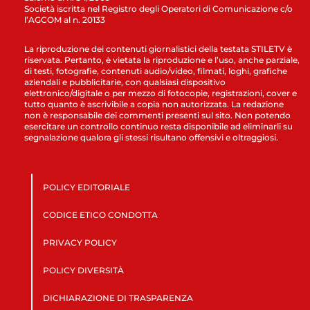
Società iscritta nel Registro degli Operatori di Comunicazione c/o
l’AGCOM al n. 20133
La riproduzione dei contenuti giornalistici della testata STILETV è
riservata. Pertanto, è vietata la riproduzione e l’uso, anche parziale,
di testi, fotografie, contenuti audio/video, filmati, loghi, grafiche
aziendali e pubblicitarie, con qualsiasi dispositivo
elettronico/digitale o per mezzo di fotocopie, registrazioni, cover e
tutto quanto è ascrivibile a copia non autorizzata. La redazione
non è responsabile dei commenti presenti sul sito. Non potendo
esercitare un controllo continuo resta disponibile ad eliminarli su
segnalazione qualora gli stessi risultano offensivi e oltraggiosi.
POLICY EDITORIALE
CODICE ETICO CONDOTTA
PRIVACY POLICY
POLICY DIVERSITÀ
DICHIARAZIONE DI TRASPARENZA