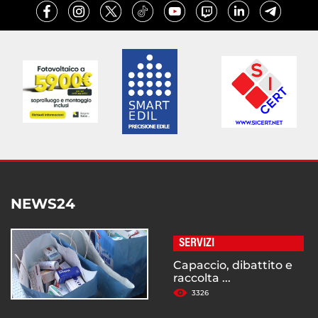
NEWS24
SERVIZI
Capaccio, dibattito e
raccolta ...
3326