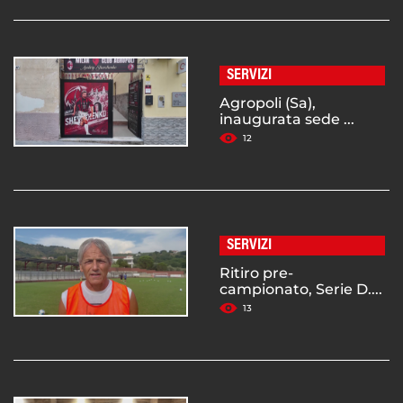
SERVIZI
Agropoli (Sa),
inaugurata sede ...
12
SERVIZI
Ritiro pre-
campionato, Serie D....
13