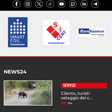
NEWS24
SERVIZI
Cilento, turisti
ostaggio dei c...
294