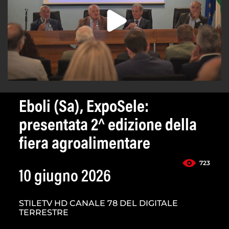
Eboli (Sa), ExpoSele:
presentata 2^ edizione della
fiera agroalimentare
723
10 giugno 2026
STILETV HD CANALE 78 DEL DIGITALE
TERRESTRE