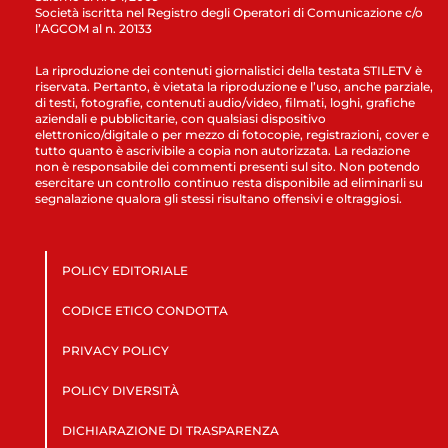
Società iscritta nel Registro degli Operatori di Comunicazione c/o
l’AGCOM al n. 20133
La riproduzione dei contenuti giornalistici della testata STILETV è
riservata. Pertanto, è vietata la riproduzione e l’uso, anche parziale,
di testi, fotografie, contenuti audio/video, filmati, loghi, grafiche
aziendali e pubblicitarie, con qualsiasi dispositivo
elettronico/digitale o per mezzo di fotocopie, registrazioni, cover e
tutto quanto è ascrivibile a copia non autorizzata. La redazione
non è responsabile dei commenti presenti sul sito. Non potendo
esercitare un controllo continuo resta disponibile ad eliminarli su
segnalazione qualora gli stessi risultano offensivi e oltraggiosi.
POLICY EDITORIALE
CODICE ETICO CONDOTTA
PRIVACY POLICY
POLICY DIVERSITÀ
DICHIARAZIONE DI TRASPARENZA