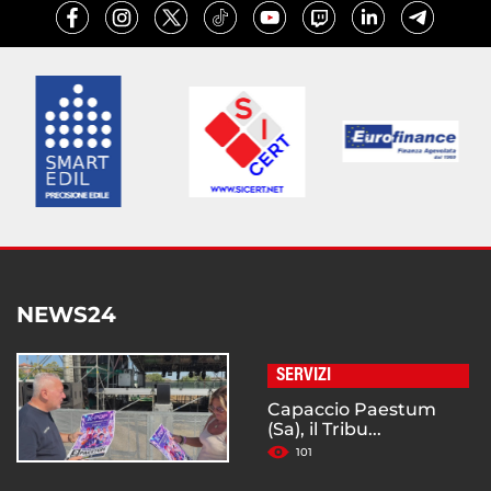
NEWS24
SERVIZI
Capaccio Paestum
(Sa), il Tribu...
101