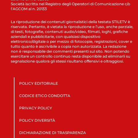
Società iscritta nel Registro degli Operatori di Comunicazione c/o
l’AGCOM al n. 20133
La riproduzione dei contenuti giornalistici della testata STILETV è
riservata. Pertanto, è vietata la riproduzione e l’uso, anche parziale,
di testi, fotografie, contenuti audio/video, filmati, loghi, grafiche
aziendali e pubblicitarie, con qualsiasi dispositivo
elettronico/digitale o per mezzo di fotocopie, registrazioni, cover e
tutto quanto è ascrivibile a copia non autorizzata. La redazione
non è responsabile dei commenti presenti sul sito. Non potendo
esercitare un controllo continuo resta disponibile ad eliminarli su
segnalazione qualora gli stessi risultano offensivi e oltraggiosi.
POLICY EDITORIALE
CODICE ETICO CONDOTTA
PRIVACY POLICY
POLICY DIVERSITÀ
DICHIARAZIONE DI TRASPARENZA