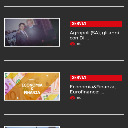
SERVIZI
Agropoli (SA), gli anni
con Di ...
83
SERVIZI
Economia&Finanza,
Eurofinance: ...
84