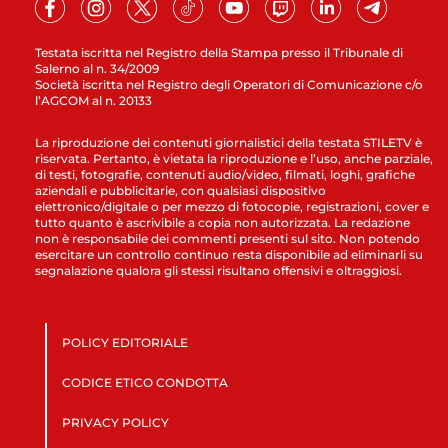
Testata iscritta nel Registro della Stampa presso il Tribunale di
Salerno al n. 34/2009
Società iscritta nel Registro degli Operatori di Comunicazione c/o
l’AGCOM al n. 20133
La riproduzione dei contenuti giornalistici della testata STILETV è
riservata. Pertanto, è vietata la riproduzione e l’uso, anche parziale,
di testi, fotografie, contenuti audio/video, filmati, loghi, grafiche
aziendali e pubblicitarie, con qualsiasi dispositivo
elettronico/digitale o per mezzo di fotocopie, registrazioni, cover e
tutto quanto è ascrivibile a copia non autorizzata. La redazione
non è responsabile dei commenti presenti sul sito. Non potendo
esercitare un controllo continuo resta disponibile ad eliminarli su
segnalazione qualora gli stessi risultano offensivi e oltraggiosi.
POLICY EDITORIALE
CODICE ETICO CONDOTTA
PRIVACY POLICY