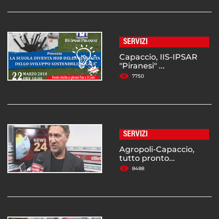
SERVIZI
Capaccio, IIS-IPSAR
"Piranesi" ...
7750
SERVIZI
Agropoli-Capaccio,
tutto pronto...
8488