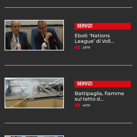
SERVIZI
Eboli: ‘Nations
League’ di Voll...
2979
SERVIZI
Battipaglia, fiamme
sul tetto d...
4019