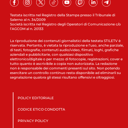
Testata iscritta nel Registro della Stampa presso il Tribunale di
Salerno al n. 34/2009
Società iscritta nel Registro degli Operatori di Comunicazione c/o
l’AGCOM al n. 20133
La riproduzione dei contenuti giornalistici della testata STILETV è
riservata. Pertanto, è vietata la riproduzione e l’uso, anche parziale,
di testi, fotografie, contenuti audio/video, filmati, loghi, grafiche
aziendali e pubblicitarie, con qualsiasi dispositivo
elettronico/digitale o per mezzo di fotocopie, registrazioni, cover e
tutto quanto è ascrivibile a copia non autorizzata. La redazione
non è responsabile dei commenti presenti sul sito. Non potendo
esercitare un controllo continuo resta disponibile ad eliminarli su
segnalazione qualora gli stessi risultano offensivi e oltraggiosi.
POLICY EDITORIALE
CODICE ETICO CONDOTTA
PRIVACY POLICY