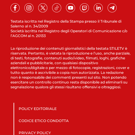
Testata iscritta nel Registro della Stampa presso il Tribunale di
Salerno al n. 34/2009
Società iscritta nel Registro degli Operatori di Comunicazione c/o
l’AGCOM al n. 20133
La riproduzione dei contenuti giornalistici della testata STILETV è
riservata. Pertanto, è vietata la riproduzione e l’uso, anche parziale,
di testi, fotografie, contenuti audio/video, filmati, loghi, grafiche
aziendali e pubblicitarie, con qualsiasi dispositivo
elettronico/digitale o per mezzo di fotocopie, registrazioni, cover e
tutto quanto è ascrivibile a copia non autorizzata. La redazione
non è responsabile dei commenti presenti sul sito. Non potendo
esercitare un controllo continuo resta disponibile ad eliminarli su
segnalazione qualora gli stessi risultano offensivi e oltraggiosi.
POLICY EDITORIALE
CODICE ETICO CONDOTTA
PRIVACY POLICY