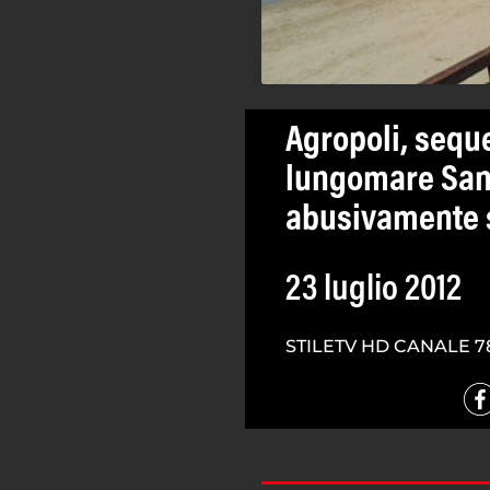
Agropoli, seque
lungomare San 
abusivamente s
23 luglio 2012
STILETV HD CANALE 7