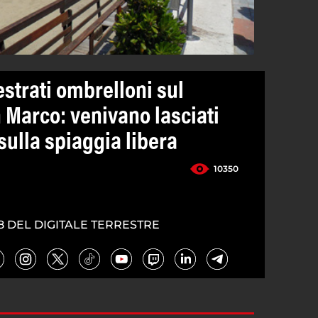
strati ombrelloni sul
Marco: venivano lasciati
ulla spiaggia libera
10350
8 DEL DIGITALE TERRESTRE