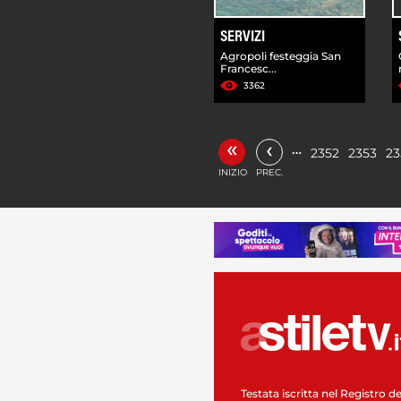
SERVIZI
Agropoli festeggia San
Francesc...
3362
«
‹
…
2352
2353
23
INIZIO
PREC.
Testata iscritta nel Registro de