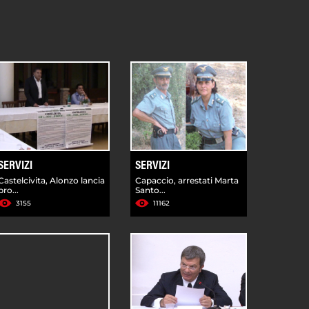
SERVIZI
SERVIZI
Castelcivita, Alonzo lancia
Capaccio, arrestati Marta
pro...
Santo...
3155
11162