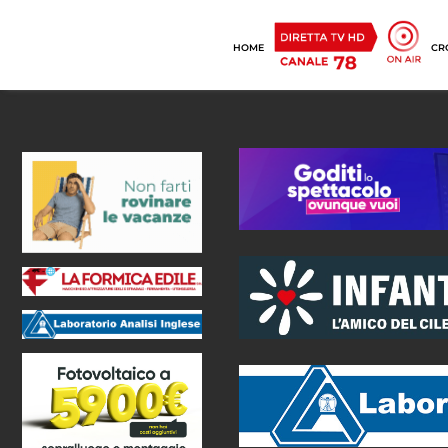
HOME
CR