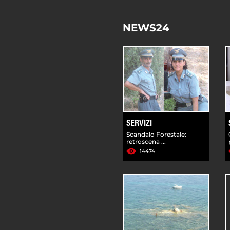
NEWS24
SERVIZI
Scandalo Forestale:
retroscena ...
14474