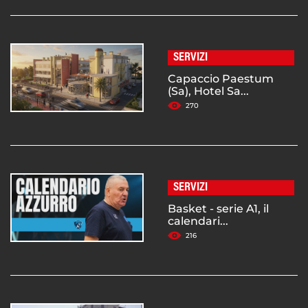
SERVIZI
Capaccio Paestum
(Sa), Hotel Sa...
270
SERVIZI
Basket - serie A1, il
calendari...
216