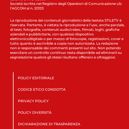
Società iscritta nel Registro degli Operatori di Comunicazione c/o
l’AGCOM al n. 20133
La riproduzione dei contenuti giornalistici della testata STILETV è
riservata. Pertanto, è vietata la riproduzione e l’uso, anche parziale,
di testi, fotografie, contenuti audio/video, filmati, loghi, grafiche
aziendali e pubblicitarie, con qualsiasi dispositivo
elettronico/digitale o per mezzo di fotocopie, registrazioni, cover e
tutto quanto è ascrivibile a copia non autorizzata. La redazione
non è responsabile dei commenti presenti sul sito. Non potendo
esercitare un controllo continuo resta disponibile ad eliminarli su
segnalazione qualora gli stessi risultano offensivi e oltraggiosi.
POLICY EDITORIALE
CODICE ETICO CONDOTTA
PRIVACY POLICY
POLICY DIVERSITÀ
DICHIARAZIONE DI TRASPARENZA