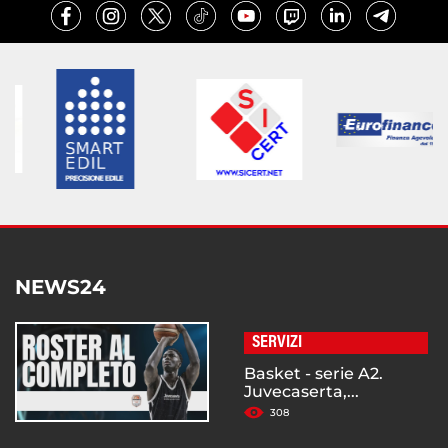
NEWS24
SERVIZI
Basket - serie A2.
Juvecaserta,...
308