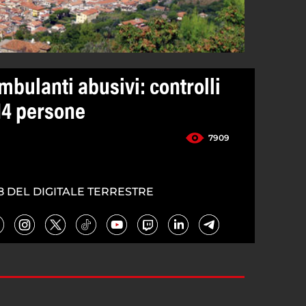
mbulanti abusivi: controlli
 14 persone
7909
8 DEL DIGITALE TERRESTRE