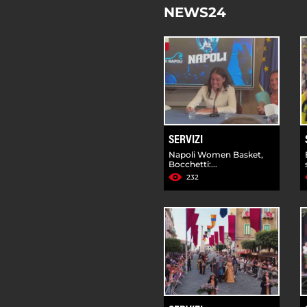
NEWS24
SERVIZI
Napoli Women Basket,
Bocchetti:...
232