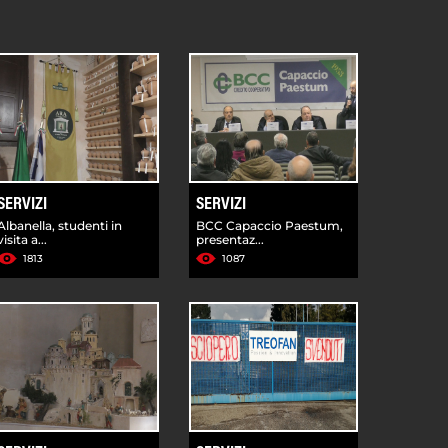
SERVIZI
SERVIZI
Albanella, studenti in
BCC Capaccio Paestum,
visita a...
presentaz...
1813
1087