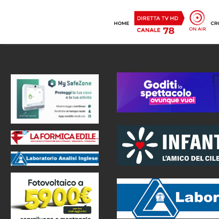
HOME
CR