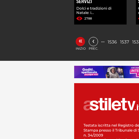
SERVIZI
Dolci e tradizioni di
Natale: i...
2788
«
‹
…
1536
1537
15
INIZIO
PREC.
Testata iscritta nel Registro de
Stampa presso il Tribunale di 
n. 34/2009