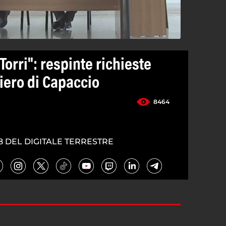
Torri": respinte richieste
iero di Capaccio
8464
8 DEL DIGITALE TERRESTRE