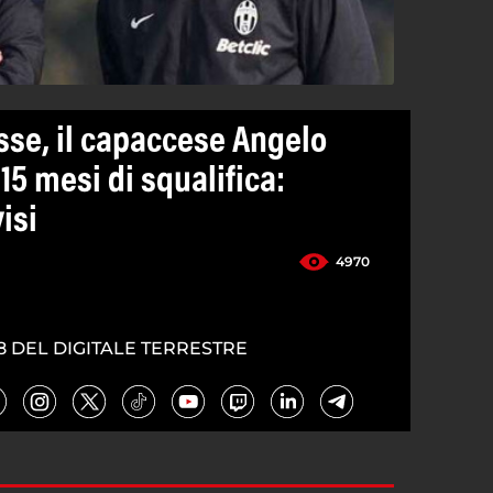
se, il capaccese Angelo
 15 mesi di squalifica:
isi
4970
8 DEL DIGITALE TERRESTRE