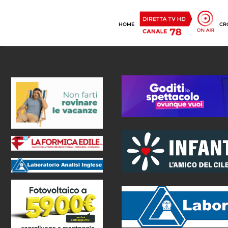
HOME
CR