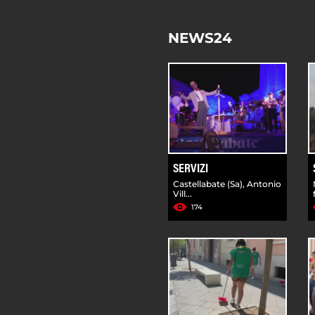
NEWS24
SERVIZI
Castellabate (Sa), Antonio
Vill...
174