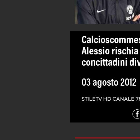
Calcioscommes
Alessio rischia
concittadini div
03 agosto 2012
STILETV HD CANALE 7