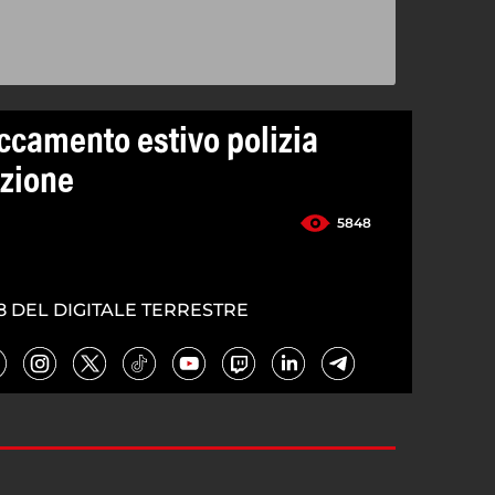
ccamento estivo polizia
azione
5848
8 DEL DIGITALE TERRESTRE