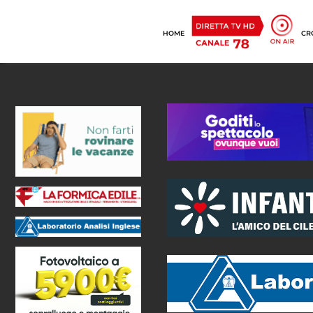
HOME
CR