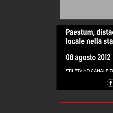
Paestum, dista
locale nella st
08 agosto 2012
STILETV HD CANALE 7