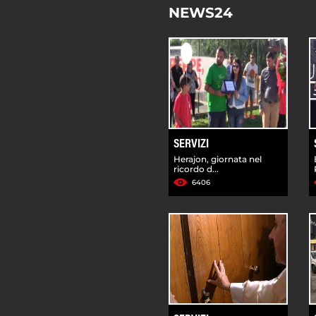
NEWS24
SERVIZI
Herajon, giornata nel
ricordo d...
6406