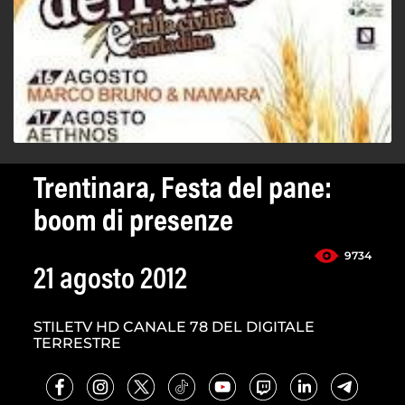
Trentinara, Festa del pane:
boom di presenze
9734
21 agosto 2012
STILETV HD CANALE 78 DEL DIGITALE
TERRESTRE