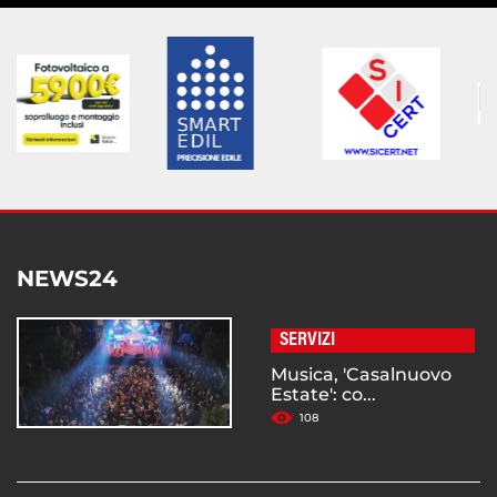
NEWS24
SERVIZI
Musica, 'Casalnuovo
Estate': co...
108