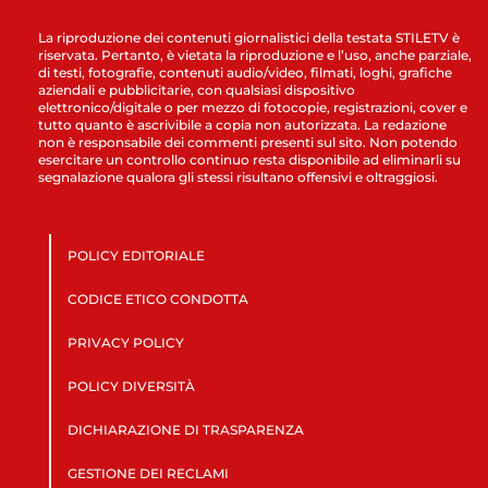
La riproduzione dei contenuti giornalistici della testata STILETV è
riservata. Pertanto, è vietata la riproduzione e l’uso, anche parziale,
di testi, fotografie, contenuti audio/video, filmati, loghi, grafiche
aziendali e pubblicitarie, con qualsiasi dispositivo
elettronico/digitale o per mezzo di fotocopie, registrazioni, cover e
tutto quanto è ascrivibile a copia non autorizzata. La redazione
non è responsabile dei commenti presenti sul sito. Non potendo
esercitare un controllo continuo resta disponibile ad eliminarli su
segnalazione qualora gli stessi risultano offensivi e oltraggiosi.
POLICY EDITORIALE
CODICE ETICO CONDOTTA
PRIVACY POLICY
POLICY DIVERSITÀ
DICHIARAZIONE DI TRASPARENZA
GESTIONE DEI RECLAMI