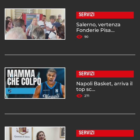
SERVIZI
Salerno, vertenza
Fonderie Pisa...
90
SERVIZI
Napoli Basket, arriva il
top sc...
271
SERVIZI