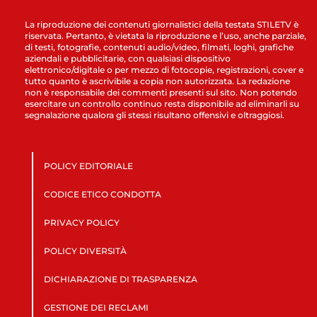
La riproduzione dei contenuti giornalistici della testata STILETV è
riservata. Pertanto, è vietata la riproduzione e l’uso, anche parziale,
di testi, fotografie, contenuti audio/video, filmati, loghi, grafiche
aziendali e pubblicitarie, con qualsiasi dispositivo
elettronico/digitale o per mezzo di fotocopie, registrazioni, cover e
tutto quanto è ascrivibile a copia non autorizzata. La redazione
non è responsabile dei commenti presenti sul sito. Non potendo
esercitare un controllo continuo resta disponibile ad eliminarli su
segnalazione qualora gli stessi risultano offensivi e oltraggiosi.
POLICY EDITORIALE
CODICE ETICO CONDOTTA
PRIVACY POLICY
POLICY DIVERSITÀ
DICHIARAZIONE DI TRASPARENZA
GESTIONE DEI RECLAMI