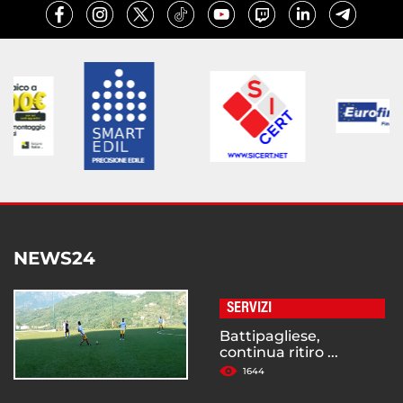
NEWS24
SERVIZI
Battipagliese,
continua ritiro ...
1644