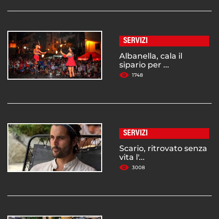
SERVIZI
Albanella, cala il
sipario per ...
1748
SERVIZI
Scario, ritrovato senza
vita l'...
3008