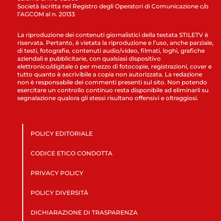
Società iscritta nel Registro degli Operatori di Comunicazione c/o
l’AGCOM al n. 20133
La riproduzione dei contenuti giornalistici della testata STILETV è
riservata. Pertanto, è vietata la riproduzione e l’uso, anche parziale,
di testi, fotografie, contenuti audio/video, filmati, loghi, grafiche
aziendali e pubblicitarie, con qualsiasi dispositivo
elettronico/digitale o per mezzo di fotocopie, registrazioni, cover e
tutto quanto è ascrivibile a copia non autorizzata. La redazione
non è responsabile dei commenti presenti sul sito. Non potendo
esercitare un controllo continuo resta disponibile ad eliminarli su
segnalazione qualora gli stessi risultano offensivi e oltraggiosi.
POLICY EDITORIALE
CODICE ETICO CONDOTTA
PRIVACY POLICY
POLICY DIVERSITÀ
DICHIARAZIONE DI TRASPARENZA