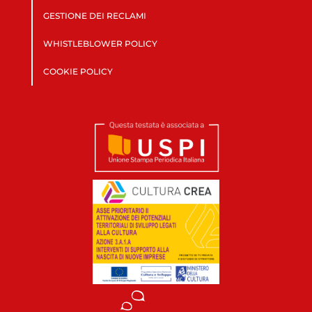
GESTIONE DEI RECLAMI
WHISTLEBLOWER POLICY
COOKIE POLICY