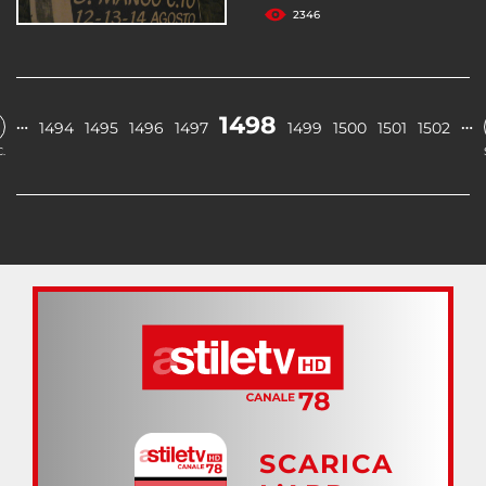
2346
1498
…
…
1494
1495
1496
1497
1499
1500
1501
1502
.
SCARICA