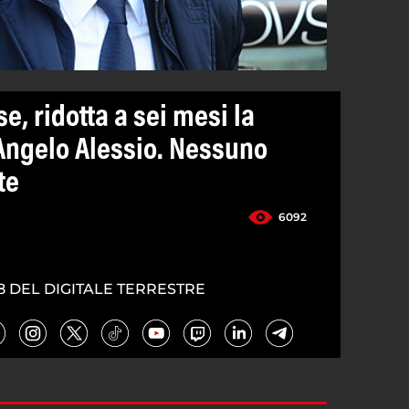
, ridotta a sei mesi la
 Angelo Alessio. Nessuno
te
6092
8 DEL DIGITALE TERRESTRE