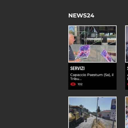
NEWS24
SERVIZI
Capaccio Paestum (Sa), il
Tribu...
102