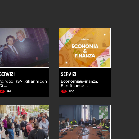
SERVIZI
SERVIZI
Agropoli (SA), gli anni con
Economia&Finanza,
Di ...
Eurofinance: ...
84
100