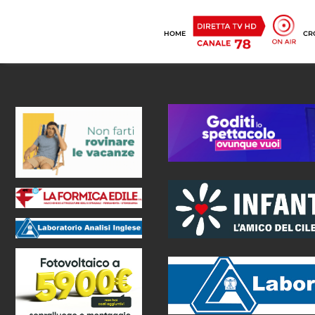
HOME
CR