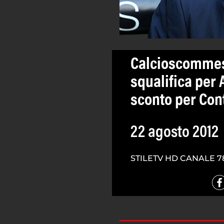
Calcioscommese
squalifica per
sconto per Con
22 agosto 2012
STILETV HD CANALE 7