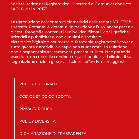
Società iscritta nel Registro degli Operatori di Comunicazione c/o
l’AGCOM al n. 20133
La riproduzione dei contenuti giornalistici della testata STILETV è
riservata. Pertanto, è vietata la riproduzione e l’uso, anche parziale,
di testi, fotografie, contenuti audio/video, filmati, loghi, grafiche
aziendali e pubblicitarie, con qualsiasi dispositivo
elettronico/digitale o per mezzo di fotocopie, registrazioni, cover e
tutto quanto è ascrivibile a copia non autorizzata. La redazione
non è responsabile dei commenti presenti sul sito. Non potendo
esercitare un controllo continuo resta disponibile ad eliminarli su
segnalazione qualora gli stessi risultano offensivi e oltraggiosi.
POLICY EDITORIALE
CODICE ETICO CONDOTTA
PRIVACY POLICY
POLICY DIVERSITÀ
DICHIARAZIONE DI TRASPARENZA