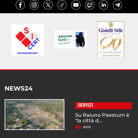
NEWS24
SERVIZI
Su Raiuno Paestum è
"la città d...
6505