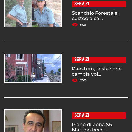
SERVIZI
Scandalo Forestale:
custodia ca...
8925
SERVIZI
Paestum, la stazione
cambia vol...
8763
SERVIZI
Piano di Zona S6:
Martino bocci...