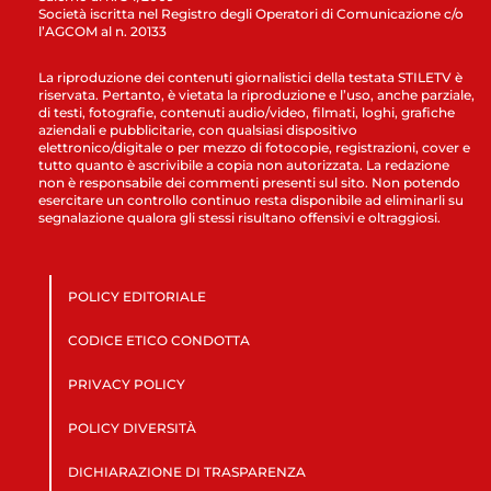
Società iscritta nel Registro degli Operatori di Comunicazione c/o
l’AGCOM al n. 20133
La riproduzione dei contenuti giornalistici della testata STILETV è
riservata. Pertanto, è vietata la riproduzione e l’uso, anche parziale,
di testi, fotografie, contenuti audio/video, filmati, loghi, grafiche
aziendali e pubblicitarie, con qualsiasi dispositivo
elettronico/digitale o per mezzo di fotocopie, registrazioni, cover e
tutto quanto è ascrivibile a copia non autorizzata. La redazione
non è responsabile dei commenti presenti sul sito. Non potendo
esercitare un controllo continuo resta disponibile ad eliminarli su
segnalazione qualora gli stessi risultano offensivi e oltraggiosi.
POLICY EDITORIALE
CODICE ETICO CONDOTTA
PRIVACY POLICY
POLICY DIVERSITÀ
DICHIARAZIONE DI TRASPARENZA