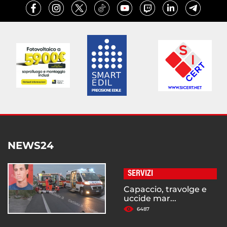
NEWS24
SERVIZI
Capaccio, travolge e
uccide mar...
6487