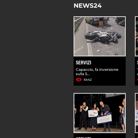
NEWS24
SERVIZI
Capaccio, fa inversione
sulla S...
6442