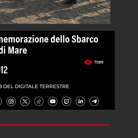
emorazione dello Sbarco
 di Mare
7289
012
8 DEL DIGITALE TERRESTRE