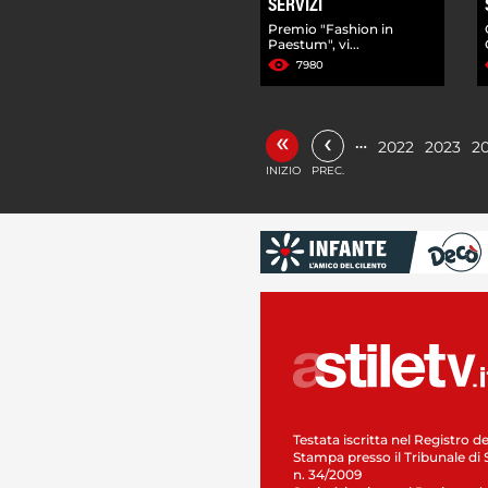
SERVIZI
Premio "Fashion in
Paestum", vi...
7980
«
‹
…
2022
2023
2
INIZIO
PREC.
Testata iscritta nel Registro de
Stampa presso il Tribunale di 
n. 34/2009