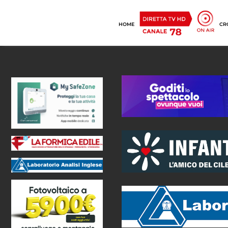
HOME
CR