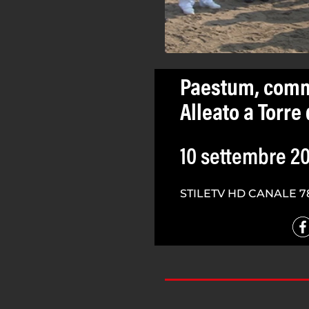
Paestum, comm
Alleato a Torre
10 settembre 2
STILETV HD CANALE 7