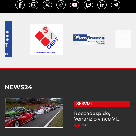
NEWS24
SERVIZI
Roccadaspide,
Venanzio vince VI...
7985