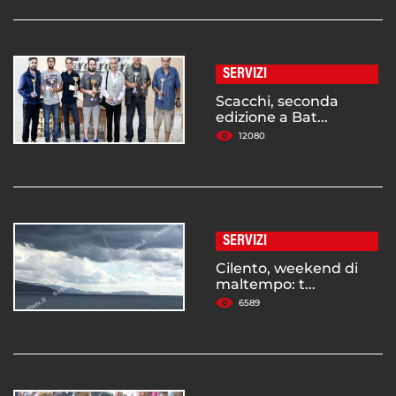
SERVIZI
Scacchi, seconda
edizione a Bat...
12080
SERVIZI
Cilento, weekend di
maltempo: t...
6589