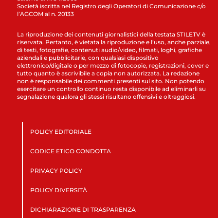
Società iscritta nel Registro degli Operatori di Comunicazione c/o
l’AGCOM al n. 20133
La riproduzione dei contenuti giornalistici della testata STILETV è
riservata. Pertanto, è vietata la riproduzione e l’uso, anche parziale,
di testi, fotografie, contenuti audio/video, filmati, loghi, grafiche
aziendali e pubblicitarie, con qualsiasi dispositivo
elettronico/digitale o per mezzo di fotocopie, registrazioni, cover e
tutto quanto è ascrivibile a copia non autorizzata. La redazione
non è responsabile dei commenti presenti sul sito. Non potendo
esercitare un controllo continuo resta disponibile ad eliminarli su
segnalazione qualora gli stessi risultano offensivi e oltraggiosi.
POLICY EDITORIALE
CODICE ETICO CONDOTTA
PRIVACY POLICY
POLICY DIVERSITÀ
DICHIARAZIONE DI TRASPARENZA