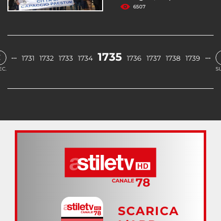
6507
‹
1735
…
…
1731
1732
1733
1734
1736
1737
1738
1739
EC.
S
SCARICA