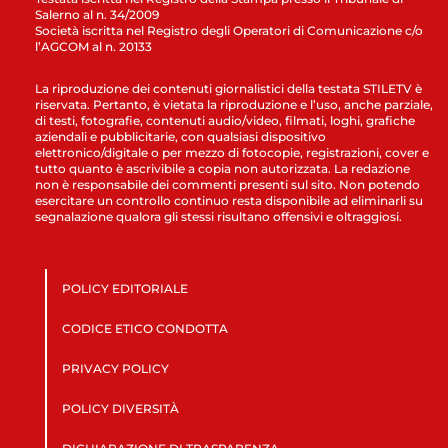
Salerno al n. 34/2009
Società iscritta nel Registro degli Operatori di Comunicazione c/o
l’AGCOM al n. 20133
La riproduzione dei contenuti giornalistici della testata STILETV è
riservata. Pertanto, è vietata la riproduzione e l’uso, anche parziale,
di testi, fotografie, contenuti audio/video, filmati, loghi, grafiche
aziendali e pubblicitarie, con qualsiasi dispositivo
elettronico/digitale o per mezzo di fotocopie, registrazioni, cover e
tutto quanto è ascrivibile a copia non autorizzata. La redazione
non è responsabile dei commenti presenti sul sito. Non potendo
esercitare un controllo continuo resta disponibile ad eliminarli su
segnalazione qualora gli stessi risultano offensivi e oltraggiosi.
POLICY EDITORIALE
CODICE ETICO CONDOTTA
PRIVACY POLICY
POLICY DIVERSITÀ