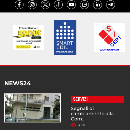
NEWS24
SERVIZI
Segnali di
cambiamento alla
Com...
4150