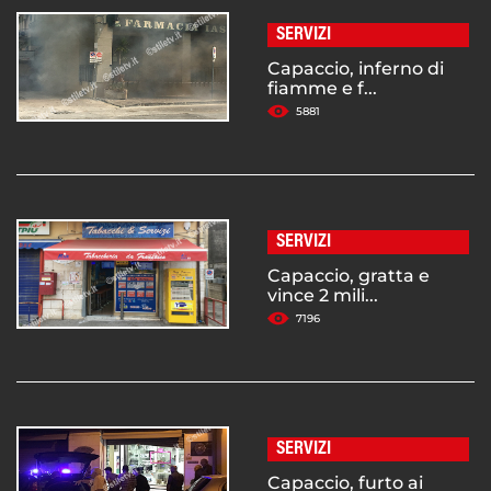
SERVIZI
Capaccio, inferno di
fiamme e f...
5881
SERVIZI
Capaccio, gratta e
vince 2 mili...
7196
SERVIZI
Capaccio, furto ai