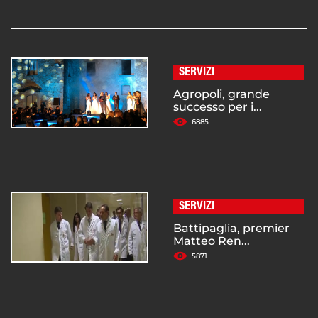
SERVIZI
Agropoli, grande
successo per i...
6885
SERVIZI
Battipaglia, premier
Matteo Ren...
5871