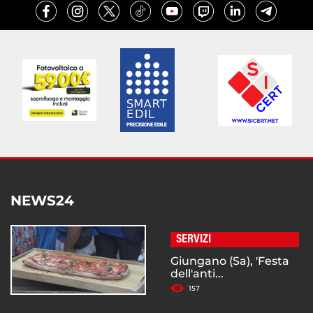
NEWS24
SERVIZI
Giungano (Sa), 'Festa
dell'anti...
157