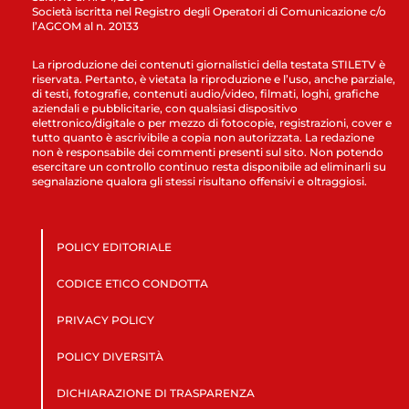
Società iscritta nel Registro degli Operatori di Comunicazione c/o
l’AGCOM al n. 20133
La riproduzione dei contenuti giornalistici della testata STILETV è
riservata. Pertanto, è vietata la riproduzione e l’uso, anche parziale,
di testi, fotografie, contenuti audio/video, filmati, loghi, grafiche
aziendali e pubblicitarie, con qualsiasi dispositivo
elettronico/digitale o per mezzo di fotocopie, registrazioni, cover e
tutto quanto è ascrivibile a copia non autorizzata. La redazione
non è responsabile dei commenti presenti sul sito. Non potendo
esercitare un controllo continuo resta disponibile ad eliminarli su
segnalazione qualora gli stessi risultano offensivi e oltraggiosi.
POLICY EDITORIALE
CODICE ETICO CONDOTTA
PRIVACY POLICY
POLICY DIVERSITÀ
DICHIARAZIONE DI TRASPARENZA