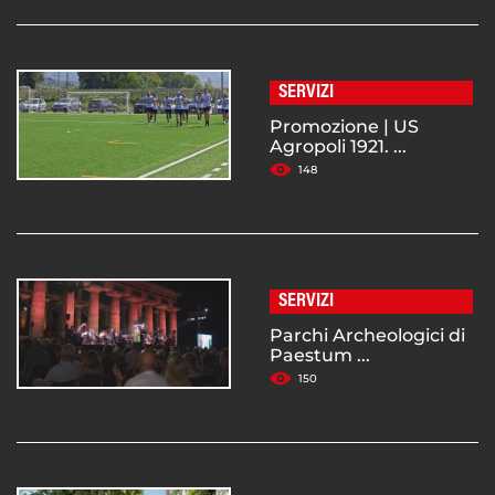
SERVIZI
Promozione | US
Agropoli 1921. ...
148
SERVIZI
Parchi Archeologici di
Paestum ...
150