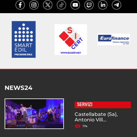
NEWS24
SERVIZI
Castellabate (Sa),
Antonio Vill...
174