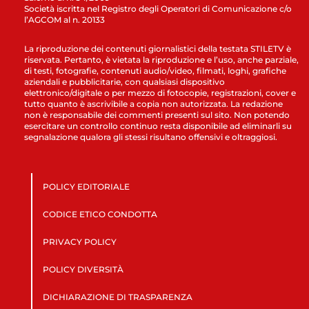
Società iscritta nel Registro degli Operatori di Comunicazione c/o
l’AGCOM al n. 20133
La riproduzione dei contenuti giornalistici della testata STILETV è
riservata. Pertanto, è vietata la riproduzione e l’uso, anche parziale,
di testi, fotografie, contenuti audio/video, filmati, loghi, grafiche
aziendali e pubblicitarie, con qualsiasi dispositivo
elettronico/digitale o per mezzo di fotocopie, registrazioni, cover e
tutto quanto è ascrivibile a copia non autorizzata. La redazione
non è responsabile dei commenti presenti sul sito. Non potendo
esercitare un controllo continuo resta disponibile ad eliminarli su
segnalazione qualora gli stessi risultano offensivi e oltraggiosi.
POLICY EDITORIALE
CODICE ETICO CONDOTTA
PRIVACY POLICY
POLICY DIVERSITÀ
DICHIARAZIONE DI TRASPARENZA