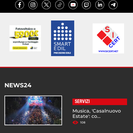
NEWS24
SERVIZI
Musica, 'Casalnuovo
Estate': co...
108