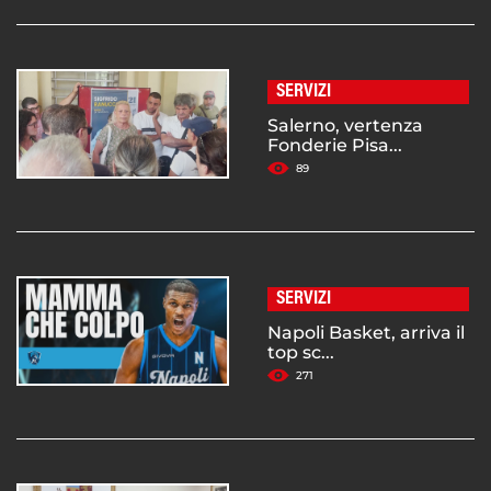
SERVIZI
Salerno, vertenza
Fonderie Pisa...
89
SERVIZI
Napoli Basket, arriva il
top sc...
271