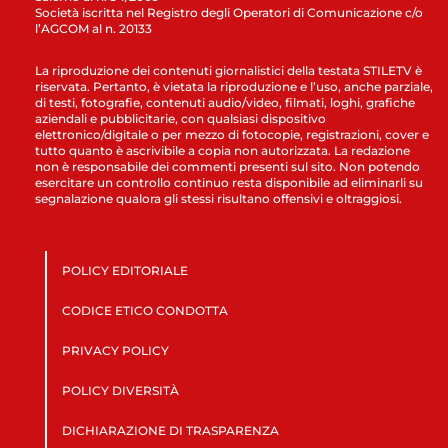
Società iscritta nel Registro degli Operatori di Comunicazione c/o
l’AGCOM al n. 20133
La riproduzione dei contenuti giornalistici della testata STILETV è
riservata. Pertanto, è vietata la riproduzione e l’uso, anche parziale,
di testi, fotografie, contenuti audio/video, filmati, loghi, grafiche
aziendali e pubblicitarie, con qualsiasi dispositivo
elettronico/digitale o per mezzo di fotocopie, registrazioni, cover e
tutto quanto è ascrivibile a copia non autorizzata. La redazione
non è responsabile dei commenti presenti sul sito. Non potendo
esercitare un controllo continuo resta disponibile ad eliminarli su
segnalazione qualora gli stessi risultano offensivi e oltraggiosi.
POLICY EDITORIALE
CODICE ETICO CONDOTTA
PRIVACY POLICY
POLICY DIVERSITÀ
DICHIARAZIONE DI TRASPARENZA