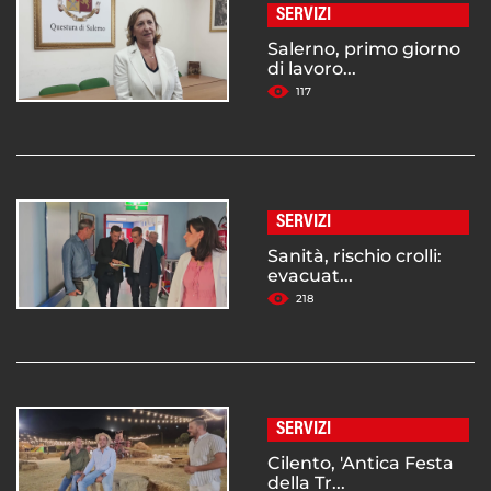
SERVIZI
Salerno, primo giorno
di lavoro...
117
SERVIZI
Sanità, rischio crolli:
evacuat...
218
SERVIZI
Cilento, 'Antica Festa
della Tr...