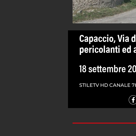
Capaccio, Via d
pericolanti ed a
18 settembre 2
STILETV HD CANALE 7