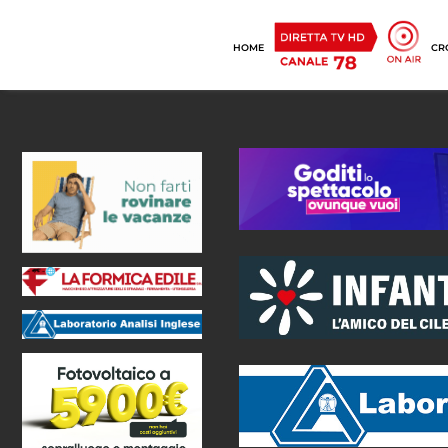
HOME
CR