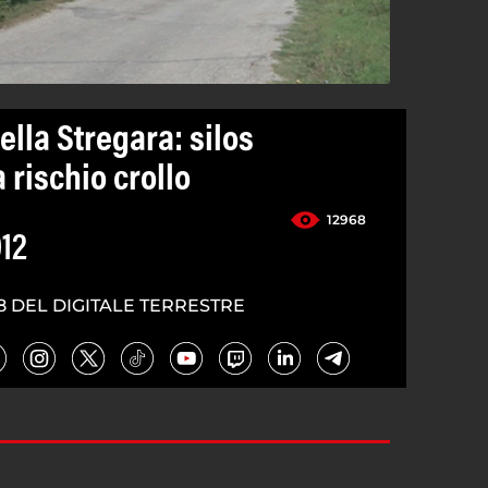
ella Stregara: silos
 rischio crollo
12968
012
8 DEL DIGITALE TERRESTRE