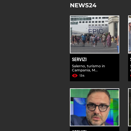
NEWS24
SERVIZI
Salerno, turismo in
Campania, M...
134