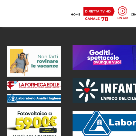
HOME
CR