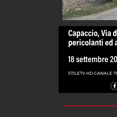
Capaccio, Via d
pericolanti ed a
18 settembre 2
STILETV HD CANALE 7