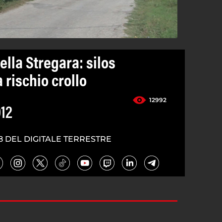
ella Stregara: silos
 rischio crollo
12992
012
8 DEL DIGITALE TERRESTRE