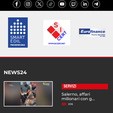
NEWS24
SERVIZI
Salerno, affari
milionari con g...
206