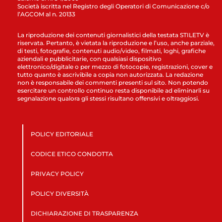
Società iscritta nel Registro degli Operatori di Comunicazione c/o
l’AGCOM al n. 20133
La riproduzione dei contenuti giornalistici della testata STILETV è
riservata. Pertanto, è vietata la riproduzione e l’uso, anche parziale,
di testi, fotografie, contenuti audio/video, filmati, loghi, grafiche
aziendali e pubblicitarie, con qualsiasi dispositivo
elettronico/digitale o per mezzo di fotocopie, registrazioni, cover e
tutto quanto è ascrivibile a copia non autorizzata. La redazione
non è responsabile dei commenti presenti sul sito. Non potendo
esercitare un controllo continuo resta disponibile ad eliminarli su
segnalazione qualora gli stessi risultano offensivi e oltraggiosi.
POLICY EDITORIALE
CODICE ETICO CONDOTTA
PRIVACY POLICY
POLICY DIVERSITÀ
DICHIARAZIONE DI TRASPARENZA