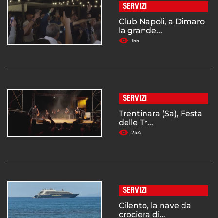
SERVIZI
Club Napoli, a Dimaro
la grande...
155
SERVIZI
Trentinara (Sa), Festa
delle Tr...
244
SERVIZI
Cilento, la nave da
crociera di...