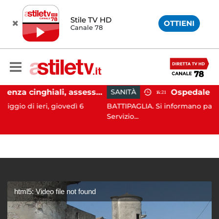
Stile TV HD
OTTIENI
Canale 78
Emergenza cinghiali, assessora Serluca: “Al via il Tavolo tecnico permanente della Regione Campania”
SANITÀ
14:21
i, giovedì 6
BATTIPAGLIA. Si informano pazienti e donator
Servizio...
html5: Video file not found