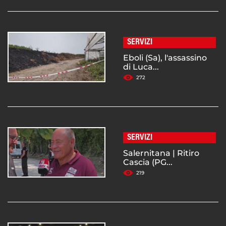
SERVIZI
Eboli (Sa), l'assassino
di Luca...
272
SERVIZI
Salernitana | Ritiro
Cascia (PG...
219