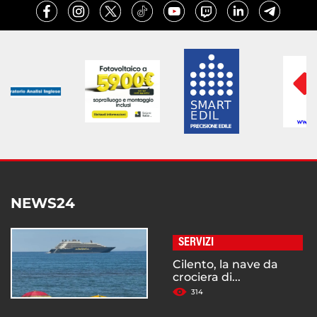
NEWS24
SERVIZI
Cilento, la nave da
crociera di...
314