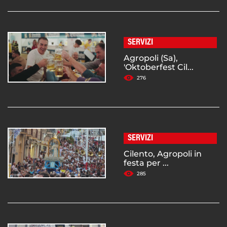
SERVIZI
Agropoli (Sa),
'Oktoberfest Cil...
276
SERVIZI
Cilento, Agropoli in
festa per ...
285