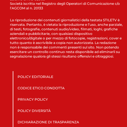
Società iscritta nel Registro degli Operatori di Comunicazione c/o
l’AGCOM al n. 20133
La riproduzione dei contenuti giornalistici della testata STILETV è
riservata. Pertanto, è vietata la riproduzione e l’uso, anche parziale,
di testi, fotografie, contenuti audio/video, filmati, loghi, grafiche
aziendali e pubblicitarie, con qualsiasi dispositivo
elettronico/digitale o per mezzo di fotocopie, registrazioni, cover e
tutto quanto è ascrivibile a copia non autorizzata. La redazione
non è responsabile dei commenti presenti sul sito. Non potendo
esercitare un controllo continuo resta disponibile ad eliminarli su
segnalazione qualora gli stessi risultano offensivi e oltraggiosi.
POLICY EDITORIALE
CODICE ETICO CONDOTTA
PRIVACY POLICY
POLICY DIVERSITÀ
DICHIARAZIONE DI TRASPARENZA