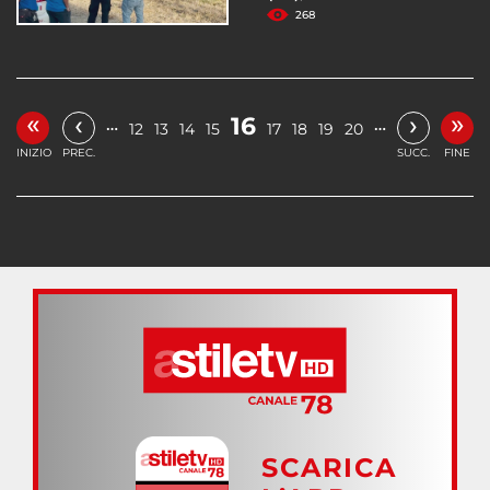
268
«
»
‹
›
16
…
…
12
13
14
15
17
18
19
20
INIZIO
PREC.
SUCC.
FINE
SCARICA