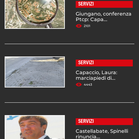
SERVIZI
Giungano, conferenza
Ptcp: Capa...
2101
SERVIZI
Capaccio, Laura:
marciapiedi di...
4443
SERVIZI
Castellabate, Spinelli
rinuncia...