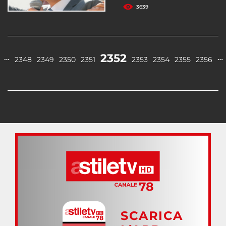
3639
2352
…
…
2348
2349
2350
2351
2353
2354
2355
2356
SCARICA