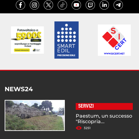
NEWS24
SERVIZI
Paestum, un successo
"Riscopria...
3251