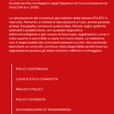
Società iscritta nel Registro degli Operatori di Comunicazione c/o
l’AGCOM al n. 20133
La riproduzione dei contenuti giornalistici della testata STILETV è
riservata. Pertanto, è vietata la riproduzione e l’uso, anche parziale,
di testi, fotografie, contenuti audio/video, filmati, loghi, grafiche
aziendali e pubblicitarie, con qualsiasi dispositivo
elettronico/digitale o per mezzo di fotocopie, registrazioni, cover e
tutto quanto è ascrivibile a copia non autorizzata. La redazione
non è responsabile dei commenti presenti sul sito. Non potendo
esercitare un controllo continuo resta disponibile ad eliminarli su
segnalazione qualora gli stessi risultano offensivi e oltraggiosi.
POLICY EDITORIALE
CODICE ETICO CONDOTTA
PRIVACY POLICY
POLICY DIVERSITÀ
DICHIARAZIONE DI TRASPARENZA