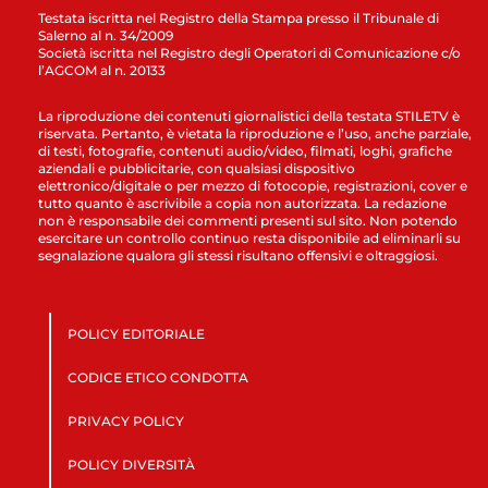
Testata iscritta nel Registro della Stampa presso il Tribunale di
Salerno al n. 34/2009
Società iscritta nel Registro degli Operatori di Comunicazione c/o
l’AGCOM al n. 20133
La riproduzione dei contenuti giornalistici della testata STILETV è
riservata. Pertanto, è vietata la riproduzione e l’uso, anche parziale,
di testi, fotografie, contenuti audio/video, filmati, loghi, grafiche
aziendali e pubblicitarie, con qualsiasi dispositivo
elettronico/digitale o per mezzo di fotocopie, registrazioni, cover e
tutto quanto è ascrivibile a copia non autorizzata. La redazione
non è responsabile dei commenti presenti sul sito. Non potendo
esercitare un controllo continuo resta disponibile ad eliminarli su
segnalazione qualora gli stessi risultano offensivi e oltraggiosi.
POLICY EDITORIALE
CODICE ETICO CONDOTTA
PRIVACY POLICY
POLICY DIVERSITÀ