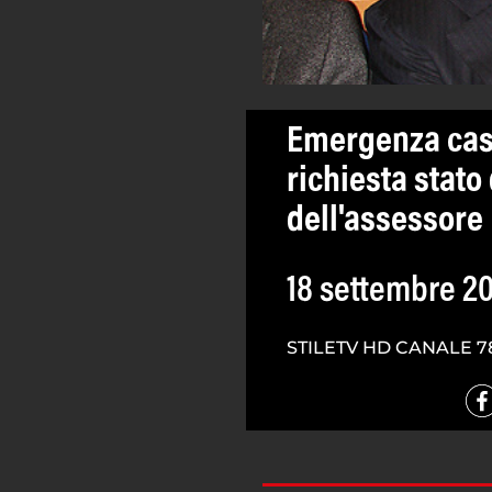
Emergenza cast
richiesta stato
dell'assessore
18 settembre 2
STILETV HD CANALE 7