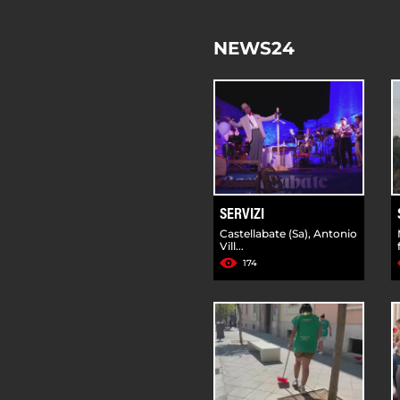
NEWS24
SERVIZI
Castellabate (Sa), Antonio
Vill...
174