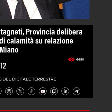
agneti, Provincia delibera
 di calamità su relazione
 Miano
6650
012
8 DEL DIGITALE TERRESTRE