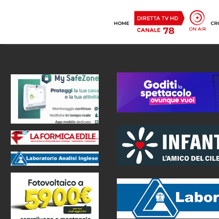
HOME
CR