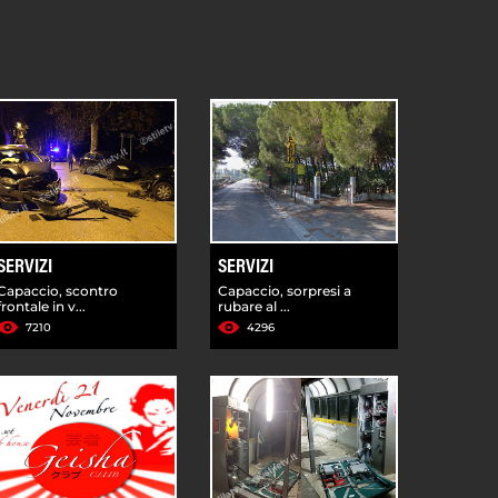
SERVIZI
SERVIZI
Capaccio, scontro
Capaccio, sorpresi a
frontale in v...
rubare al ...
7210
4296