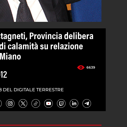
agneti, Provincia delibera
 di calamità su relazione
 Miano
6639
012
8 DEL DIGITALE TERRESTRE