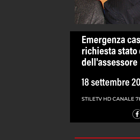
Emergenza cast
richiesta stato
dell'assessore
18 settembre 2
STILETV HD CANALE 7