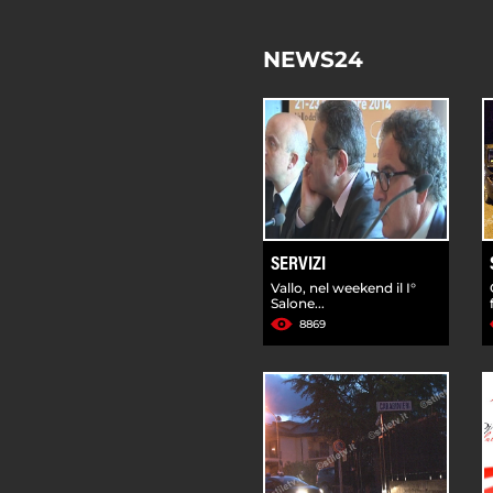
NEWS24
SERVIZI
Vallo, nel weekend il I°
Salone...
8869