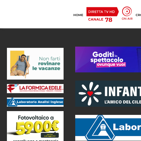
HOME
CR