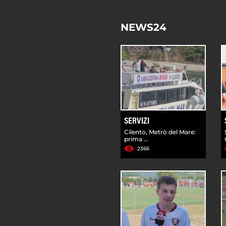
NEWS24
SERVIZI
Cilento, Metrò del Mare:
prima ...
2366