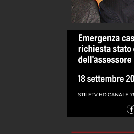
Emergenza cast
richiesta stato
dell'assessore
18 settembre 2
STILETV HD CANALE 7