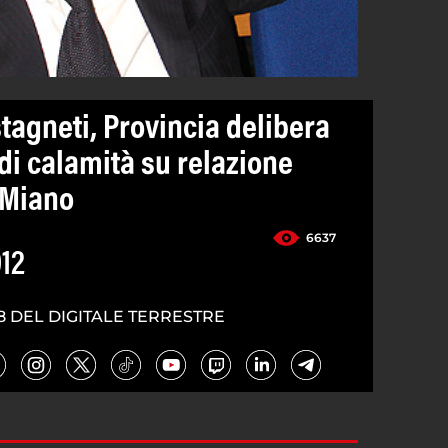
agneti, Provincia delibera
 di calamità su relazione
 Miano
6637
012
8 DEL DIGITALE TERRESTRE