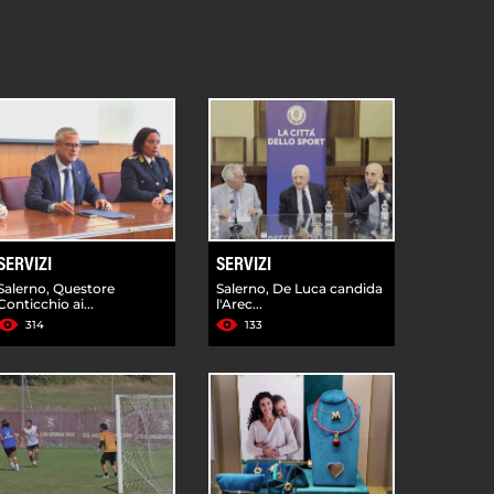
SERVIZI
SERVIZI
Salerno, Questore
Salerno, De Luca candida
Conticchio ai...
l'Arec...
314
133