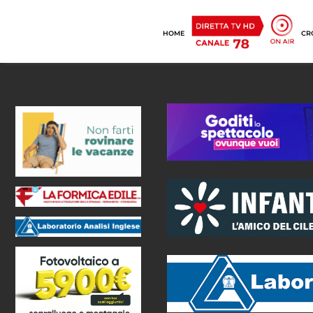
HOME
CR