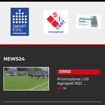
NEWS24
SERVIZI
Promozione | US
Agropoli 1921. ...
99