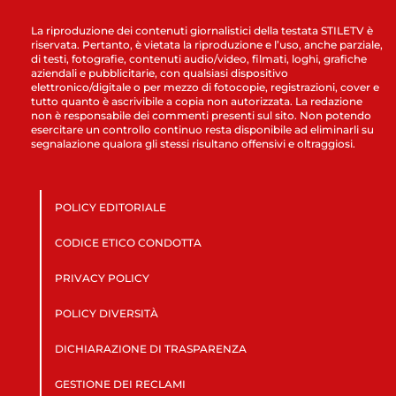
La riproduzione dei contenuti giornalistici della testata STILETV è
riservata. Pertanto, è vietata la riproduzione e l’uso, anche parziale,
di testi, fotografie, contenuti audio/video, filmati, loghi, grafiche
aziendali e pubblicitarie, con qualsiasi dispositivo
elettronico/digitale o per mezzo di fotocopie, registrazioni, cover e
tutto quanto è ascrivibile a copia non autorizzata. La redazione
non è responsabile dei commenti presenti sul sito. Non potendo
esercitare un controllo continuo resta disponibile ad eliminarli su
segnalazione qualora gli stessi risultano offensivi e oltraggiosi.
POLICY EDITORIALE
CODICE ETICO CONDOTTA
PRIVACY POLICY
POLICY DIVERSITÀ
DICHIARAZIONE DI TRASPARENZA
GESTIONE DEI RECLAMI