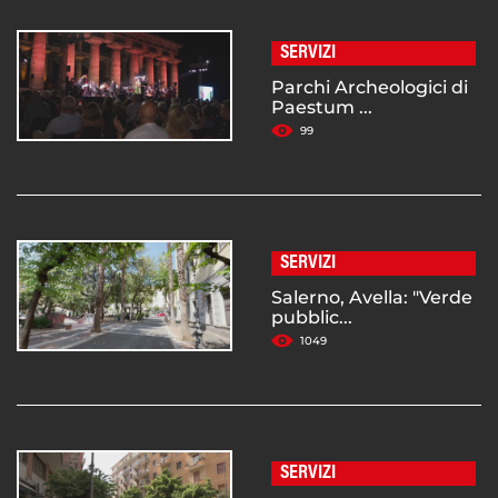
SERVIZI
Parchi Archeologici di
Paestum ...
99
SERVIZI
Salerno, Avella: "Verde
pubblic...
1049
SERVIZI