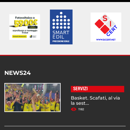
NEWS24
SERVIZI
Basket. Scafati, al via
la sest...
1182