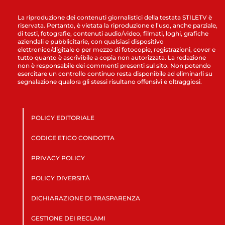
La riproduzione dei contenuti giornalistici della testata STILETV è
riservata. Pertanto, è vietata la riproduzione e l’uso, anche parziale,
di testi, fotografie, contenuti audio/video, filmati, loghi, grafiche
aziendali e pubblicitarie, con qualsiasi dispositivo
elettronico/digitale o per mezzo di fotocopie, registrazioni, cover e
tutto quanto è ascrivibile a copia non autorizzata. La redazione
non è responsabile dei commenti presenti sul sito. Non potendo
esercitare un controllo continuo resta disponibile ad eliminarli su
segnalazione qualora gli stessi risultano offensivi e oltraggiosi.
POLICY EDITORIALE
CODICE ETICO CONDOTTA
PRIVACY POLICY
POLICY DIVERSITÀ
DICHIARAZIONE DI TRASPARENZA
GESTIONE DEI RECLAMI