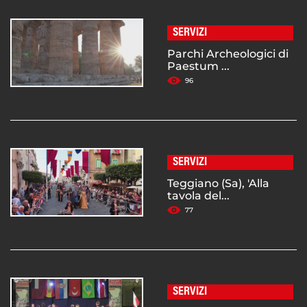
SERVIZI
Parchi Archeologici di
Paestum ...
96
SERVIZI
Teggiano (Sa), 'Alla
tavola del...
77
SERVIZI