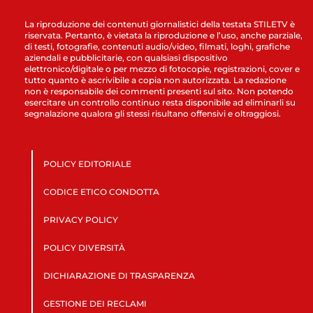
La riproduzione dei contenuti giornalistici della testata STILETV è
riservata. Pertanto, è vietata la riproduzione e l’uso, anche parziale,
di testi, fotografie, contenuti audio/video, filmati, loghi, grafiche
aziendali e pubblicitarie, con qualsiasi dispositivo
elettronico/digitale o per mezzo di fotocopie, registrazioni, cover e
tutto quanto è ascrivibile a copia non autorizzata. La redazione
non è responsabile dei commenti presenti sul sito. Non potendo
esercitare un controllo continuo resta disponibile ad eliminarli su
segnalazione qualora gli stessi risultano offensivi e oltraggiosi.
POLICY EDITORIALE
CODICE ETICO CONDOTTA
PRIVACY POLICY
POLICY DIVERSITÀ
DICHIARAZIONE DI TRASPARENZA
GESTIONE DEI RECLAMI