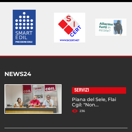
NEWS24
SERVIZI
Piana del Sele, Flai
Cgil: "Non...
236